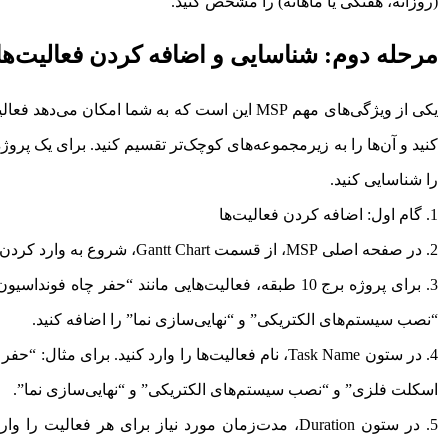
(روزانه، هفتگی یا ماهانه) را مشخص کنید.
مرحله دوم: شناسایی و اضافه کردن فعالیت‌ها در
یکی از ویژگی‌های مهم MSP این است که به شما امک
کنید و آن‌ها را به زیرمجموعه‌های کوچک‌تر تقسیم کنید. برای یک پروژ
را شناسایی کنید.
گام اول: اضافه کردن فعالیت‌ها
در صفحه اصلی MSP، از قسمت Gantt Chart، شروع به وارد کردن فعالیت‌های پروژه کنید.
برای پروژه برج 10 طبقه، فعالیت‌هایی مانند “حفر چا
“نصب سیستم‌های الکتریکی” و “نهایی‌سازی نما” را اضافه کنید.
در ستون Task Name، نام فعالیت‌ها را وارد کنید. بر
اسکلت فلزی” و “نصب سیستم‌های الکتریکی” و “نهایی‌سازی نما”.
در ستون Duration، مدت‌زمان مورد نیاز برای هر فعال