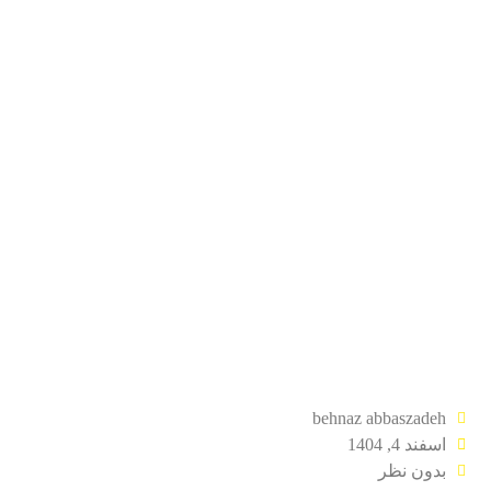
behnaz abbaszadeh
اسفند 4, 1404
بدون نظر