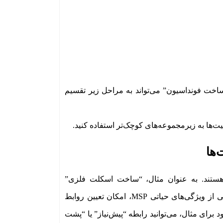
ساخت فونداسیون” می‌تواند به مراحل زیر تقسیم
‌ها
ه هستند. به عنوان مثال، “ساخت اسکلت فلزی”
نمی‌تواند قبل از “بتن‌ریزی فونداسیون” آغاز شود. به همین دلیل، یکی از ویژگی‌های حیاتی MSP، امکان تعیین روابط
رای مثال، می‌توانید رابطه “پیش‌نیاز” یا “پشت