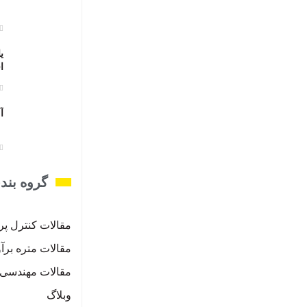
ی
اف
آ
گروه بند
مقالات کنترل پر
مقالات متره برآو
مقالات مهندسی ص
وبلاگ