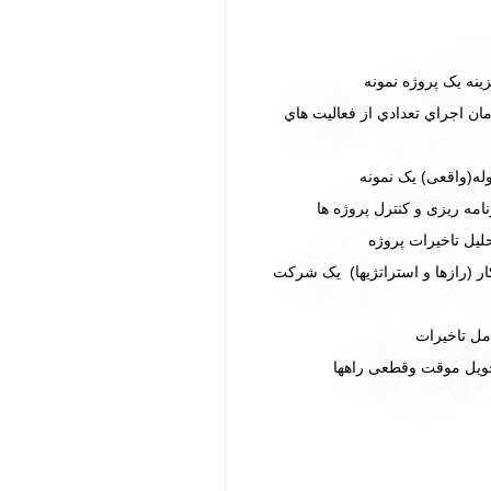
زینه یک پروژه نمونه
ن اجراي تعدادي از فعالیت هاي
له(واقعی)
یک نمونه
امه ریزی و کنترل پروژه ها
لیل تاخیرات پروژه
ار
(رازها و استراتژیها)
یک شرکت
مل تاخيرات
ویل موقت وقطعی راهها