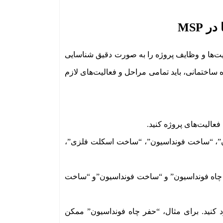
 MSP
ان می‌دهد فعالیت‌ها و وظایف پروژه را به صورت دقیق شناسایی
ه ساختمانی، باید تمامی مراحل و فعالیت‌های لازم
ه فونداسیون”، “ساخت فونداسیون”، “ساخت اسکلت فلزی”،
ای مثال: “حفر چاه فونداسیون” و “ساخت فونداسیون”و “ساخت
یت را وارد کنید. برای مثال، “حفر چاه فونداسیون” ممکن