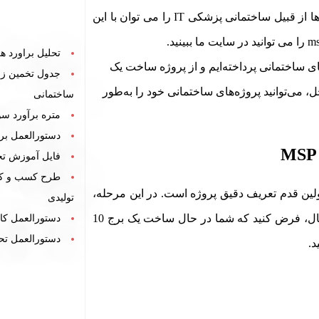
مدیریت و کنترل پروژه انواع پروژه ها است. طیف وسیعی از پروژه ها از قبیل ساختمانی پزشکی IT را می توان با این
را می توانید در سایت ما ببینید.
تحلیل براورد ه
ده از MSP برای مدیریت پروژه‌های ساختمانی پرداخته‌ایم و از پروژه ساخت یک
جدول تخمین زما
راحل، می‌توانید پروژه‌های ساختمانی خود را به‌طور
ساختمانی
متره برآورد سو
دستورالعمل برن
فایل آموزش تح
طرح کسب و ک
ساختمانی خود را با MSP مدیریت کنید، اولین قدم تعریف دقیق پروژه است. در این مرحله،
تولیدی
باید اهداف، زمان‌بندی، منابع و هزینه‌ها را مشخص کنید. به عنوان مثال، فرض کنید که شما در حال ساخت یک برج 10
دستورالعمل کا
دستورالعمل تح