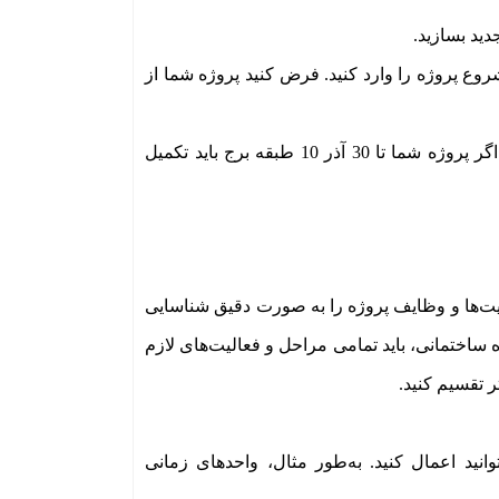
 باز می‌شود، در قسمت Project Information تاریخ شروع پروژه را وارد کنید. فرض کنید پروژه شما از
در صورت نیاز، تاریخ پایان پروژه را نیز تعیین کنید. به‌طور مثال، اگر پروژه شما تا 30 آذر 10 طبقه برج باید تکمیل
ان می‌دهد فعالیت‌ها و وظایف پروژه را به صورت دقیق شناسایی
ه ساختمانی، باید تمامی مراحل و فعالیت‌های لازم
ر تقسیم کنید.
انید اعمال کنید. به‌طور مثال، واحدهای زمانی