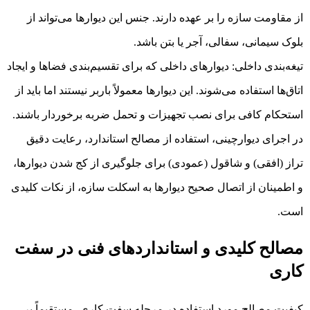
از مقاومت سازه را بر عهده دارند. جنس این دیوارها می‌تواند از
بلوک سیمانی، سفالی، آجر یا بتن باشد.
تیغه‌بندی داخلی: دیوارهای داخلی که برای تقسیم‌بندی فضاها و ایجاد
اتاق‌ها استفاده می‌شوند. این دیوارها معمولاً باربر نیستند اما باید از
استحکام کافی برای نصب تجهیزات و تحمل ضربه برخوردار باشند.
در اجرای دیوارچینی، استفاده از مصالح استاندارد، رعایت دقیق
تراز (افقی) و شاقول (عمودی) برای جلوگیری از کج شدن دیوارها،
و اطمینان از اتصال صحیح دیوارها به اسکلت سازه، از نکات کلیدی
است.
مصالح کلیدی و استانداردهای فنی در سفت
کاری
کیفیت مصالح مورد استفاده در مرحله سفت کاری، مستقیماً بر