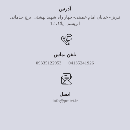
آدرس
تبریز - خیابان امام خمینی- چهار راه شهید بهشتی برج خدماتی
ابریشم - پلاک 12
تلفن تماس
04135241926 09335122953
ایمیل
info@pmtct.ir