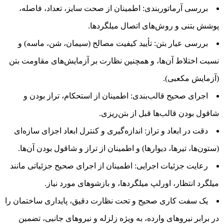
بررسی آرماتوربندی: اطمینان از صحت سایز، تعداد، فاصله،
پوشش بتنی و روش‌های اتصال میلگردها.
بررسی عیار بتن: تأیید کیفیت مصالح (سیمان، شن، ماسه) و
نسبت اختلاط آن‌ها، و همچنین نظارت بر آزمایش‌های مقاومت بتن
(آزمایش مکعبی).
اجرای صحیح قالب‌بندی: اطمینان از استحکام، تراز بودن و
شاقول بودن قالب‌ها قبل از بتن‌ریزی.
دقت در ابعاد و تراز: اندازه‌گیری و کنترل ابعاد اجزای سازه‌ای
(ستون‌ها، تیرها، دیوارها) و اطمینان از تراز و شاقول بودن آن‌ها.
رعایت جزئیات اجرایی: اطمینان از اجرای صحیح جزئیاتی مانند
میلگرد انتظار، اورلپ میلگردها، و بازشوهای مورد نیاز.
یک سفت کاری صحیح و تحت نظارت دقیق، پایداری ساختمان را
در برابر نیروهای وارده، به ویژه زلزله و نیروهای جانبی، تضمین