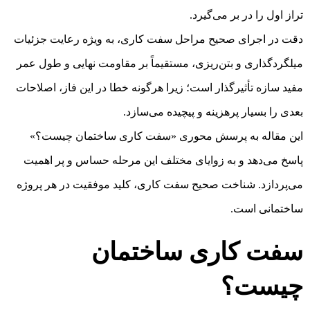
تراز اول را در بر می‌گیرد.
دقت در اجرای صحیح مراحل سفت کاری، به ویژه رعایت جزئیات
میلگردگذاری و بتن‌ریزی، مستقیماً بر مقاومت نهایی و طول عمر
مفید سازه تأثیرگذار است؛ زیرا هرگونه خطا در این فاز، اصلاحات
بعدی را بسیار پرهزینه و پیچیده می‌سازد.
این مقاله به پرسش محوری «سفت کاری ساختمان چیست؟»
پاسخ می‌دهد و به زوایای مختلف این مرحله حساس و پر اهمیت
می‌پردازد. شناخت صحیح سفت کاری، کلید موفقیت در هر پروژه
ساختمانی است.
سفت کاری ساختمان
چیست؟