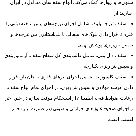
ستون‌ها و دیوارها کمک می‌کند. انواع سقف‌های متداول در ایران
عبارتند از:
سقف تیرچه بلوک: شامل اجرای تیرچه‌های پیش‌ساخته (بتنی یا
فلزی)، قرار دادن بلوک‌های سفالی یا پلی‌استایرن بین تیرچه‌ها و
سپس بتن‌ریزی پوشش نهایی.
سقف دال بتنی: شامل قالب‌بندی کل سطح سقف، آرماتوربندی
و سپس بتن‌ریزی یکپارچه.
سقف کامپوزیت: شامل اجرای تیرهای فلزی با جان باز، قرار
دادن عرشه فولادی و سپس بتن‌ریزی. در اجرای تمام انواع سقف،
رعایت ضوابط فنی، اطمینان از استحکام موقت سازه در حین اجرا
و اجرای صحیح عایق‌های حرارتی و صوتی (در صورت نیاز) حائز
اهمیت است.