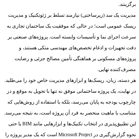
برگزینند.
مدیریت یک سد (زیرساختی) نیازمند تسلط بر ژئوتکنیک و مدیریت
ریسک عمومی است؛ در حالی که موفقیت یک ساختمان تجاری به
سرعت اجرای نما و تأسیسات وابسته است. پروژه‌های صنعتی بر
دقت تجهیزات و ادغام تخصص‌های مهندسی متکی هستند، و
پروژه‌های مسکونی بر هماهنگی تأمین مصالح جزئی و رضایت
مصرف‌کننده نهایی.
هر دسته، زبان، ریسک‌ها و ابزارهای مدیریت خاص خود را می‌طلبد.
در نهایت، یک پروژه ساختمانی موفق نه تنها با تحویل به موقع و در
چارچوب بودجه به پایان می‌رسد، بلکه با استفاده از روش‌هایی که
متناسب با ماهیت منحصر به فرد آن پروژه است، به نتیجه می‌رسد.
این تطبیق‌پذیری در انتخاب تکنیک‌ها و ابزارهایی مانند BIM یا حتی
نحوه گزارش‌گیری در Microsoft Project است که یک مدیر پروژه را