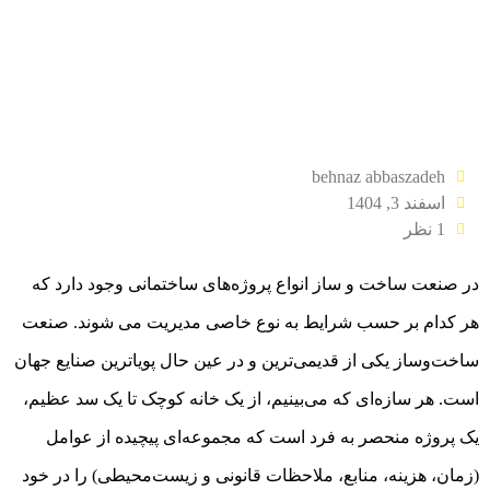
behnaz abbaszadeh
اسفند 3, 1404
1 نظر
در صنعت ساخت و ساز انواع پروژه‌های ساختمانی وجود دارد که
هر کدام بر حسب شرایط به نوع خاصی مدیریت می شوند. صنعت
ساخت‌وساز یکی از قدیمی‌ترین و در عین حال پویاترین صنایع جهان
است. هر سازه‌ای که می‌بینیم، از یک خانه کوچک تا یک سد عظیم،
یک پروژه منحصر به فرد است که مجموعه‌ای پیچیده از عوامل
(زمان، هزینه، منابع، ملاحظات قانونی و زیست‌محیطی) را در خود