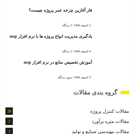
فاز آغازین چرخه عمر پروژه چیست؟
5 اسفند 1404
2 دیدگاه
یادگیری مدیریت انواع پروژه ها با نرم افزار msp
4 اسفند 1404
2 دیدگاه
آموزش تخصیص منابع در نرم افزار msp
3 اسفند 1404
بدون دیدگاه
گروه بندی مقالات
مقالات کنترل پروژه
28
مقالات متره برآورد
2
مقالات مهندسی صنایع و تولید
3