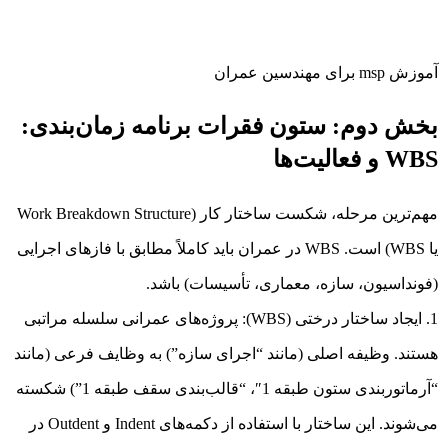
آموزش msp برای مهندسین عمران
بخش دوم: ستون فقرات برنامه زمان‌بندی:
WBS و فعالیت‌ها
مهم‌ترین مرحله، شکست ساختار کار (Work Breakdown Structure
یا WBS) است. WBS در عمران باید کاملاً مطابق با فازهای اجرایی
(فونداسیون، سازه، معماری، تأسیسات) باشد.
ایجاد ساختار درختی (WBS): پروژه‌های عمرانی سلسله مراتبی
هستند. وظیفه اصلی (مانند “اجرای سازه”) به وظایف فرعی (مانند
“آرماتوربندی ستون طبقه 1″، “قالب‌بندی سقف طبقه 1”) شکسته
می‌شوند. این ساختار با استفاده از دکمه‌های Indent و Outdent در