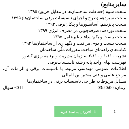
سایرمنابع)
مبحث سوم (حفاظت ساختمان‌ها در مقابل حريق) ۱۳۹۵
مبحث سیزدهم (طرح و اجرای تاسیسات برقی ساختمان‌ها) ۱۳۹۵
مبحث پانزدهم: آسانسورها و پلکان‌­برقی ۱۳۹۲
مبحث نوزدهم: صرفه‌جویی در مصرف انرژی ۱۳۹۹
مبحث بيست و يکم: پدافند غیرعامل ۱۳۹۵
مبحث بيست و دوم: مراقبت و نگهداری از ساختمان­‌ها ۱۳۹۲
کتاب­‌های راهنمای مباحث مقررات ملّی ساختمان
نشریه ۱۱۰-۱ و ۱۱۰-۲ سازمان مدیریت و برنامه ­ریزی کشور
فهرست بهای واحد پایه رشته تاسیسات‌برقی
اطلاعات عمومی مهندسی مرتبط با تاسیسات برقی و الزامات آن،
مراجع علمی و فنی معتبر بین المللی
مسائل مربوط به طراحی تاسیسات برقی در ساختمان‌ها
زمان: 03:20:00
60 سوال
افزودن به سبد خرید