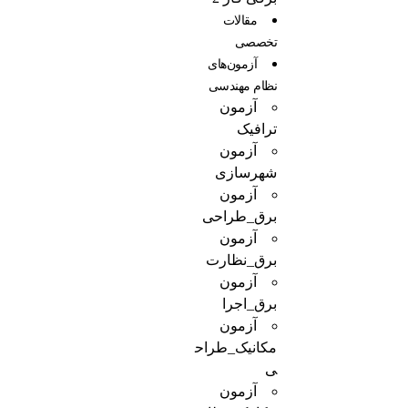
مقالات
تخصصی
آزمون‌‌های
نظام مهندسی
آزمون
ترافیک
آزمون
شهرسازی
آزمون
برق_طراحی
آزمون
برق_نظارت
آزمون
برق_اجرا
آزمون
مکانیک_طراح
ی
آزمون