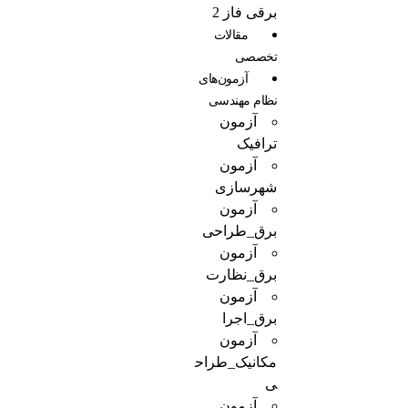
برقی فاز 2
مقالات
تخصصی
آزمون‌‌های
نظام مهندسی
آزمون
ترافیک
آزمون
شهرسازی
آزمون
برق_طراحی
آزمون
برق_نظارت
آزمون
برق_اجرا
آزمون
مکانیک_طراح
ی
آزمون