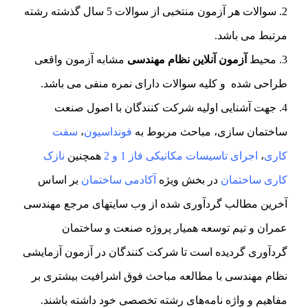
سوالات هر آزمون منتخبی از سوالات 5 سال گذشته رشته
مرتبط می باشد.
محیط
آزمون آنلاین نظام مهندسی
مشابه آزمون واقعی
طراحی شده و کلیه سوالات دارای نمره منفی می باشد.
جهت آشنایی اولیه شرکت کنندگان با اصول صنعت
ساختمان سازی، مباحث مربوط به
فونداسیون
،
سفت
کاری
،
اجرای تاسیسات مکانیکی فاز 1 و 2
همچنین
نازک
کاری ساختمان
در بخش ویژه
آکادمی ساختمان
بر اساس
آخرین مطالب گردآوری شده از وب سایتهای مرجع مهندسی
عمران و تیم توسعه همیار پروژه صنعت و ساختمان
گردآوری گردیده است تا شرکت کنندگان در آزمون آزمایشی
نظام مهندسی با مطالعه مباحث فوق اشرافیت بیشتری بر
مفاهیم و واژه نامه‌های رشته تخصصی خود داشته باشند.