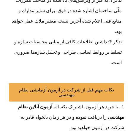
تذكر۳: به غير از ويرايش‌های ياد شده در مباحث مقررات
ملّی ساختمان اشاره شده در فوق، برای ساير مدارك و
منابع فنی اعلام شده آخرين نسخه معتبر ملاك عمل خواهد
بود.
تذكر ۴: داشتن اطلاعات کافی از مبانی محاسبات سازه و
تسلط بر روابط اساسی طراحی و تحلیل سازه‌ها ضروری
است.
نکات مهم قبل از شرکت در آزمون آزمایشی نظام
مهندسی
با خرید هر آزمون، اشتراک یکساله
آزمون آنلاین نظام
مهندسی
را دریافت نموده و در هر زمان دلخواه قادر به
شرکت در آزمون خواهید بود.