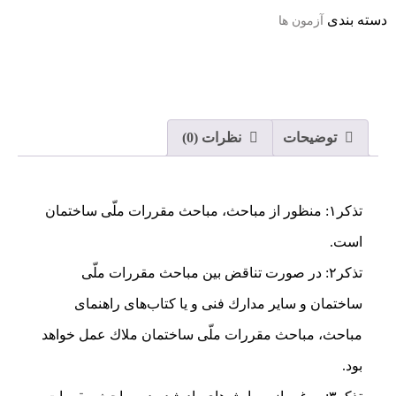
دسته بندی
آزمون ها
توضیحات
نظرات (0)
تذكر۱: منظور از مباحث، مباحث مقررات ملّی ساختمان
است.
تذكر۲: در صورت تناقض بين مباحث مقررات ملّی
ساختمان و ساير مدارك فنی و يا كتاب‌های راهنمای
مباحث، مباحث مقررات ملّی ساختمان ملاك عمل خواهد
بود.