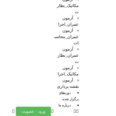
مکانیک_نظار
ت
آزمون
عمران_اجرا
آزمون
عمران_محاسب
ات
آزمون
عمران_نظار
ت
آزمون
مکانیک_اجرا
آزمون
نقشه برداری
دوره‌های
برگزار شده
درباره ما
ورود / عضویت